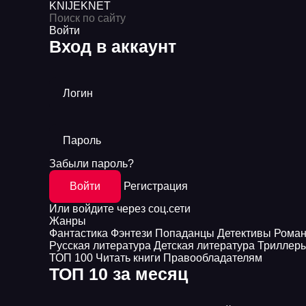
KNIJEK
NET
Войти
Вход в аккаунт
Логин
Пароль
Забыли пароль?
Войти
Регистрация
Или войдите через соц.сети
Жанры
Фантастика
Фэнтези
Попаданцы
Детективы
Рома
Русская литература
Детская литература
Триллер
ТОП 100
Читать книги
Правообладателям
ТОП 10 за месяц