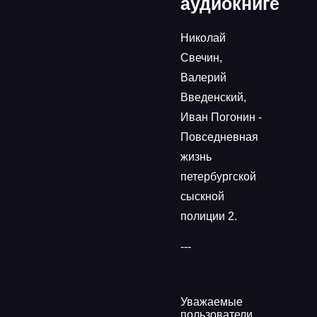
аудиокниге
Николай
Свечин,
Валерий
Введенский,
Иван Погонин -
Повседневная
жизнь
петербургской
сыскной
полиции 2.
---
Уважаемые
пользователи,