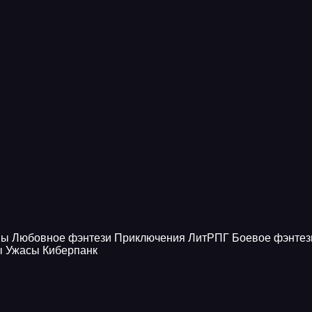
ны
Любовное фэнтези
Приключения
ЛитРПГ
Боевое фэнтез
ы
Ужасы
Киберпанк