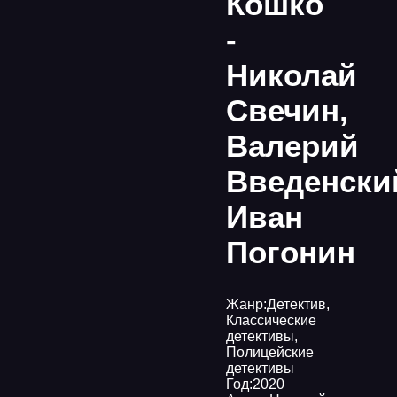
Кошко
-
Николай
Свечин,
Валерий
Введенски
Иван
Погонин
Жанр:
Детектив
,
Классические
детективы
,
Полицейские
детективы
Год:
2020