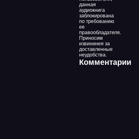
данная
аудиокнига
заблокирована
по требованию
ее
правообладателя.
Приносим
извининея за
доставленные
неудобства.
Комментарии