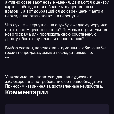
активно осваивают новые умения, двигаются к центру
карты, побеждают все более могущественных
врагов… а вот добравшийся до своей цели Фантом
неожиданно оказывается на перепутье.
Что лучше – вернуться на службу к жадному мэру или
стать врагом целого сектора? Помочь в строительстве
нового храма или проложить свою собственную
дорогу к богатству, славе и процветанию?
Выбор сложен, перспективы туманны, любая ошибка
грозит непредсказуемыми последствиями, но…
---
Уважаемые пользователи, данная аудиокнига
заблокирована по требованию ее правообладателя.
Приносим извининея за доставленные неудобства.
Комментарии