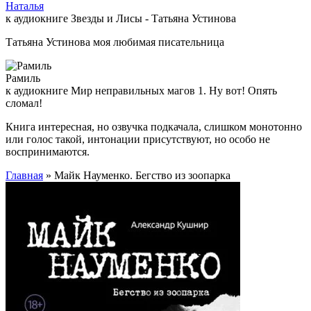
Наталья
к аудиокниге Звезды и Лисы - Татьяна Устинова
Татьяна Устинова моя любимая писательница
Рамиль
к аудиокниге Мир неправильных магов 1. Ну вот! Опять
сломал!
Книга интересная, но озвучка подкачала, слишком монотонно
или голос такой, интонации присутствуют, но особо не
воспринимаются.
Главная
» Майк Науменко. Бегство из зоопарка