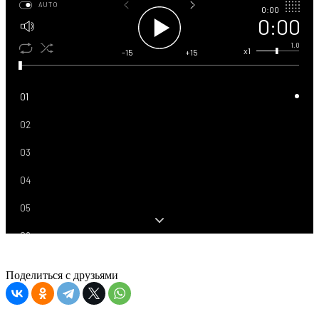
AUTO
0:00
0:00
1.0
x1
-15
+15
01
02
03
04
05
06
07
Поделиться с друзьями
08
09