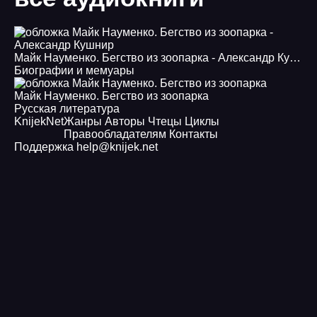
Майк Науменко. Бегство из зоопарка - Александр Кушнир
Биографии и мемуары
Майк Науменко. Бегство из зоопарка
Русская литература
Knijek
Net
Жанры
Авторы
Чтецы
Циклы
Правообладателям
Контакты
Поддержка
help@knijek.net