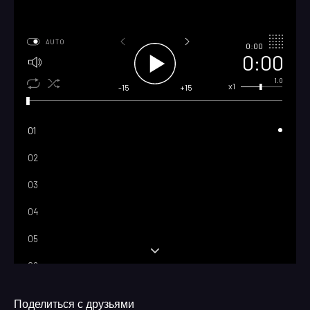
AUTO
0:00
0:00
1.0
x1
-15
+15
01
02
03
04
05
06
07
Поделиться с друзьями