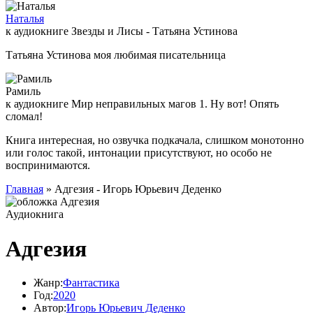
Наталья
к аудиокниге Звезды и Лисы - Татьяна Устинова
Татьяна Устинова моя любимая писательница
Рамиль
к аудиокниге Мир неправильных магов 1. Ну вот! Опять
сломал!
Книга интересная, но озвучка подкачала, слишком монотонно
или голос такой, интонации присутствуют, но особо не
воспринимаются.
Главная
» Адгезия - Игорь Юрьевич Деденко
Аудиокнига
Адгезия
Жанр:
Фантастика
Год:
2020
Автор:
Игорь Юрьевич Деденко