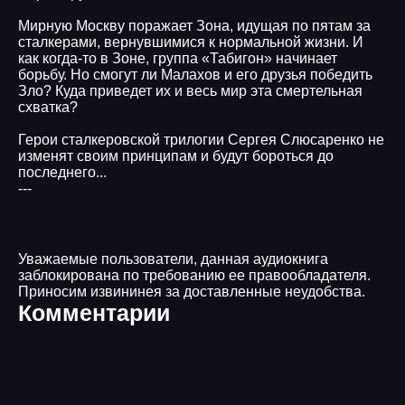
Мирную Москву поражает Зона, идущая по пятам за
сталкерами, вернувшимися к нормальной жизни. И
как когда-то в Зоне, группа «Табигон» начинает
борьбу. Но смогут ли Малахов и его друзья победить
Зло? Куда приведет их и весь мир эта смертельная
схватка?
Герои сталкеровской трилогии Сергея Слюсаренко не
изменят своим принципам и будут бороться до
последнего...
---
Уважаемые пользователи, данная аудиокнига
заблокирована по требованию ее правообладателя.
Приносим извининея за доставленные неудобства.
Комментарии