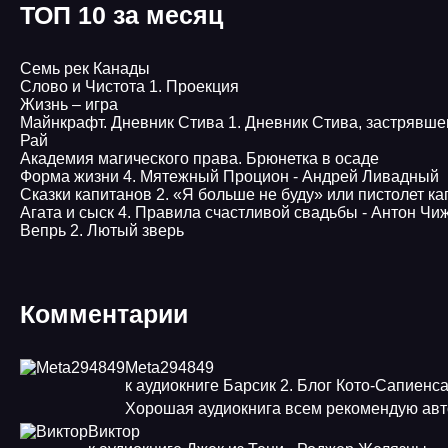
ТОП 10 за месяц
Семь рек Канады
Слово и Чистота 1. Проекция
Жизнь – игра
Майнкрафт. Дневник Стива 1. Дневник Стива, застрявшего 
Рай
Академия магического права. Брюнетка в осаде
Форма жизни 4. Мятежный Процион - Андрей Ливадный
Сказки капитанов 2. «Я больше не буду» или пистолет к
Агата и сыск 4. Правила счастливой свадьбы - Антон Чи
Вепрь 2. Лютый зверь
Комментарии
Meta294849
к аудиокниге Барсик 2. Блог Кото-Сапиенс
Хорошая аудиокнига всем рекомендую авт
Виктор