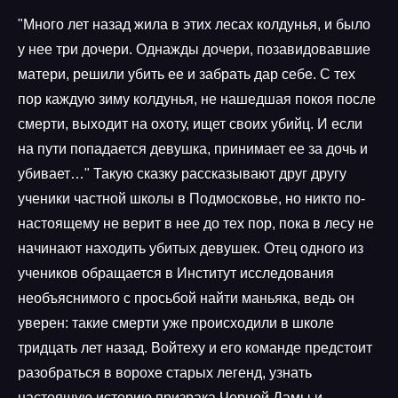
"Много лет назад жила в этих лесах колдунья, и было
у нее три дочери. Однажды дочери, позавидовавшие
матери, решили убить ее и забрать дар себе. С тех
пор каждую зиму колдунья, не нашедшая покоя после
смерти, выходит на охоту, ищет своих убийц. И если
на пути попадается девушка, принимает ее за дочь и
убивает…" Такую сказку рассказывают друг другу
ученики частной школы в Подмосковье, но никто по-
настоящему не верит в нее до тех пор, пока в лесу не
начинают находить убитых девушек. Отец одного из
учеников обращается в Институт исследования
необъяснимого с просьбой найти маньяка, ведь он
уверен: такие смерти уже происходили в школе
тридцать лет назад. Войтеху и его команде предстоит
разобраться в ворохе старых легенд, узнать
настоящую историю призрака Черной Дамы и