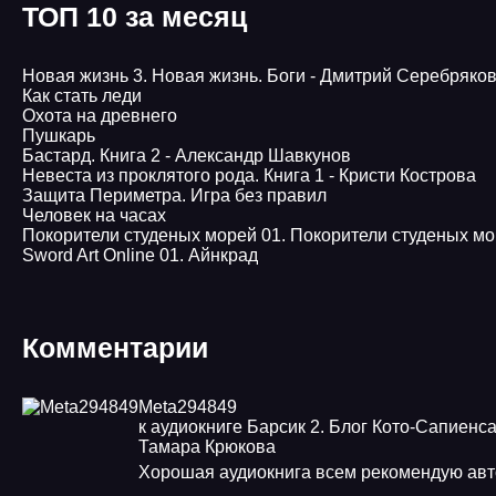
ТОП 10 за месяц
Новая жизнь 3. Новая жизнь. Боги - Дмитрий Серебряко
Как стать леди
Охота на древнего
Пушкарь
Бастард. Книга 2 - Александр Шавкунов
Невеста из проклятого рода. Книга 1 - Кристи Кострова
Защита Периметра. Игра без правил
Человек на часах
Покорители студеных морей 01. Покорители студеных м
Sword Art Online 01. Айнкрад
Комментарии
Meta294849
к аудиокниге Барсик 2. Блог Кото-Сапиенса
Тамара Крюкова
Хорошая аудиокнига всем рекомендую авт