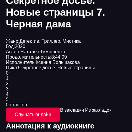
Секретное досье.
Новые страницы 7.
Черная дама
Жанр:
Детектив
,
Триллер
,
Мистика
Год:
2020
Автор:
Наталья Тимошенко
Продолжительность:
8:44:09
Исполнитель:
Ксения Большакова
Цикл:
Секретное досье. Новые страницы
0
1
2
3
4
5
0 голосов
В закладки
Из закладок
Слушать онлайн
Аннотация к аудиокниге