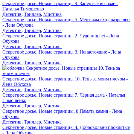
Секретное досье. Новые страницы 9. Запертые во тьме -
Наталья Тимошенко
Детектив
,
Триллер
,
Мистика
Секретное досье. Новые страницы 5. Мертвым вход разрешен
- Лена Обухова
Детектив
,
Триллер
,
Мистика
Секретное досье. Новые страницы 2. Чудовищ.net - Лена
Обухова
Детектив
,
Триллер
,
Мистика
Секретное досье. Новые страницы 3. Ненастоящие - Лена
Обухова
Детектив
,
Триллер
,
Мистика
Секретное досье. Новые страницы 10. Тень за моим плечом -
Лена Обухова
Детектив
,
Триллер
,
Мистика
Секретное досье. Новые страницы 7. Черная дама - Наталья
Тимошенко
Детектив
,
Триллер
,
Мистика
Секретное досье. Новые страницы. 8 Память камня - Лена
Обухова
Детектив
,
Триллер
,
Мистика
Секретное досье. Новые страницы 4. Добровольно проклятые
- Лена Обухова