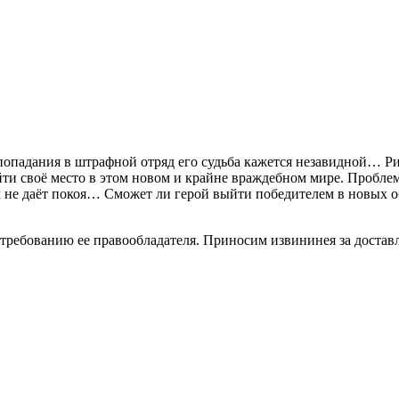
опадания в штрафной отряд его судьба кажется незавидной… Ри
ти своё место в этом новом и крайне враждебном мире. Проблема
к не даёт покоя… Сможет ли герой выйти победителем в новых о
 требованию ее правообладателя. Приносим извининея за достав