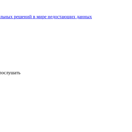
ильных решений в мире недостающих данных
послушать