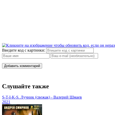
Введите код с картинки:
Добавить комментарий
Слушайте также
S-T-I-K-S. Лучник (свежак) - Валерий Шмаев
2021