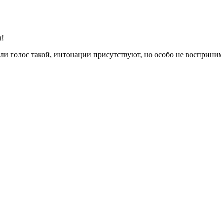
л!
или голос такой, интонации присутствуют, но особо не восприн