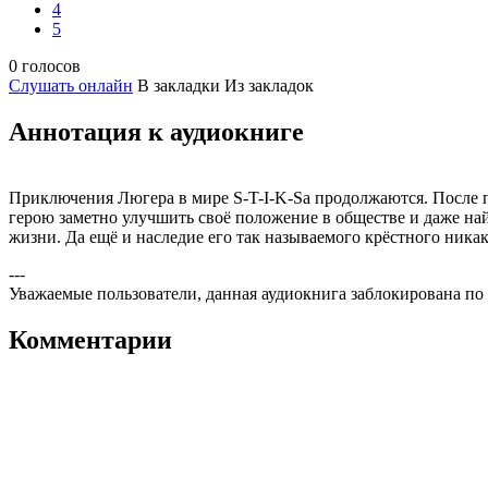
4
5
0 голосов
Слушать онлайн
В закладки
Из закладок
Аннотация к аудиокниге
Приключения Люгера в мире S-T-I-K-Sа продолжаются. После п
герою заметно улучшить своё положение в обществе и даже най
жизни. Да ещё и наследие его так называемого крёстного ника
---
Уважаемые пользователи, данная аудиокнига заблокирована по
Комментарии