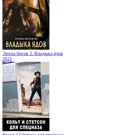
Эпоха богов 2. Владыка ядов
2021
Кольт и Стетсон для спецназа