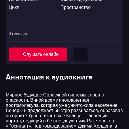
Цикл:
Пространство
0 голосов
Слушать онлайн
Аннотация к аудиокниге
Мирное будущее Солнечной системы снова в
опасности. Виной всему инопланетная
протомолекула, которая уже уничтожила население
Венеры и продолжает быстро развиваться, образовав
на орбите Урана гигантское Кольцо – зловещий
портал, ведущий в беззвездную тьму. Ракетоносец
«Росинант», под командованием Джима Холдена, в