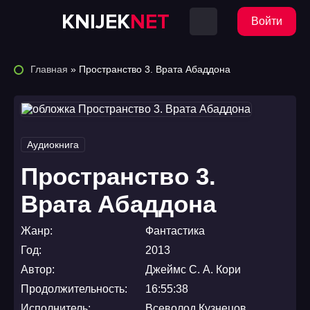
KNIJEK
NET
Войти
Главная
» Пространство 3. Врата Абаддона
Аудиокнига
Пространство 3.
Врата Абаддона
Жанр:
Фантастика
Год:
2013
Автор:
Джеймс С. А. Кори
Продолжительность:
16:55:38
Исполнитель:
Всеволод Кузнецов