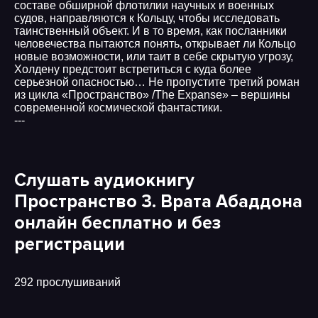
составе обширной флотилии научных и военных
судов, направляются к Кольцу, чтобы исследовать
таинственный объект. И в то время, как посланники
человечества пытаются понять, открывает ли Кольцо
новые возможности, или таит в себе скрытую угрозу,
Холдену предстоит встретиться с куда более
серьезной опасностью… Не пропустите третий роман
из цикла «Пространство» /The Expanse» – вершины
современной космической фантастики.
---
Слушать аудиокнигу
Пространство 3. Врата Абаддона
онлайн бесплатно и без
регистрации
292 прослушиваний