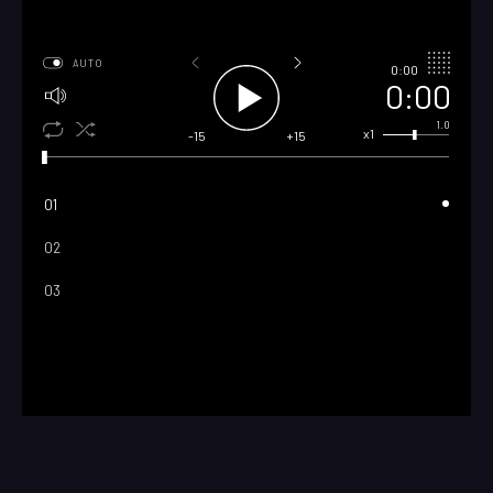
AUTO
0:00
0:00
1.0
x1
-15
+15
01
02
03