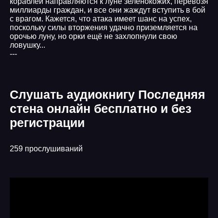
кораблей направляются к луне зеленокожих, перевозя
миллиарды граждан, и все они жаждут вступить в бой
с врагом. Кажется, что атака имеет шанс на успех,
поскольку силы вторжения удачно приземляется на
орочью луну, но орки ещё не захлопнули свою
ловушку...
---
Слушать аудиокнигу Последняя
стена онлайн бесплатно и без
регистрации
259 прослушиваний