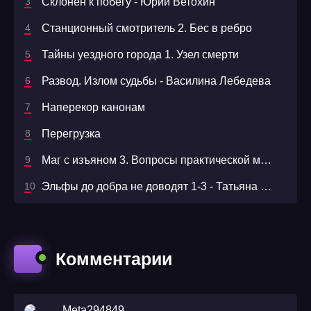
Склонен к побегу - Юрий Ветохин
Станционный смотритель 2. Бес в ребро
Тайны уездного города 1. Узел смерти
Развод. Излом судьбы - Василина Лебедева
Наперекор канонам
Перегрузка
Маг с изъяном 3. Вопросы практической магии
Эльфы до добра не доводят 1-3 - Татьяна Андрианова
Комментарии
Meta294849