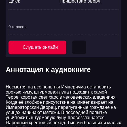
Цикл:
Пришествие Зверя
0 голосов
Слушать онлайн
Аннотация к аудиокниге
Несмотря на все попытки Империума остановить
орочью чуму, штурмовая луна подходит к самой
Терре, коротая сеет хаос в человеческих владениях.
Когда её злобное присутствие начинает взирает на
Императорский Дворец, перепуганные граждане на
улицах начинают мятежи. В последней попытке
уничтожить штурмовую луну, провозглашается
Народный крестовый поход. Тысячи больших и малых