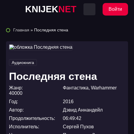
KNIJEK
NET
Войти
Главная
» Последняя стена
Аудиокнига
Последняя стена
Жанр:
Фантастика
,
Warhammer
40000
Год:
2016
Автор:
Дэвид Аннандейл
Продолжительность:
06:49:42
Исполнитель:
Сергей Пухов