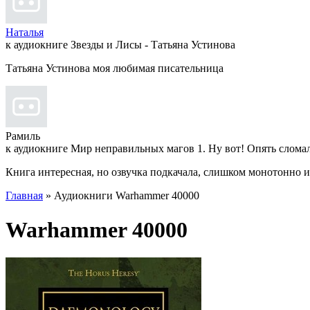
Наталья
к аудиокниге Звезды и Лисы - Татьяна Устинова
Татьяна Устинова моя любимая писательница
Рамиль
к аудиокниге Мир неправильных магов 1. Ну вот! Опять слома
Книга интересная, но озвучка подкачала, слишком монотонно 
Главная
» Аудиокниги Warhammer 40000
Warhammer 40000