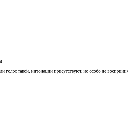
л!
или голос такой, интонации присутствуют, но особо не восприн