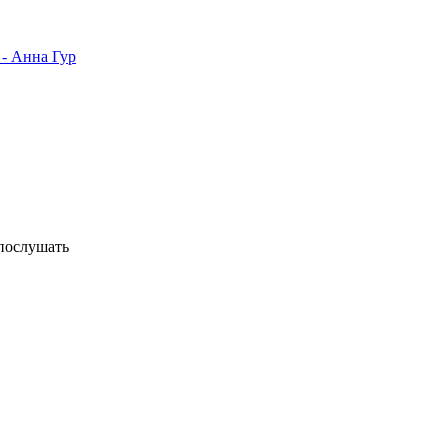
 - Анна Гур
послушать