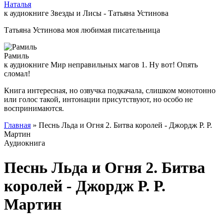
Наталья
к аудиокниге Звезды и Лисы - Татьяна Устинова
Татьяна Устинова моя любимая писательница
Рамиль
к аудиокниге Мир неправильных магов 1. Ну вот! Опять
сломал!
Книга интересная, но озвучка подкачала, слишком монотонно
или голос такой, интонации присутствуют, но особо не
воспринимаются.
Главная
» Песнь Льда и Огня 2. Битва королей - Джордж Р. Р.
Мартин
Аудиокнига
Песнь Льда и Огня 2. Битва
королей - Джордж Р. Р.
Мартин