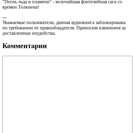
"Песнь льда и пламени" - величайшая фэнтезийная сага со
времен Толкиена!
---
Уважаемые пользователи, данная аудиокнига заблокирована
по требованию ее правообладателя. Приносим извининея за
доставленные неудобства.
Комментарии