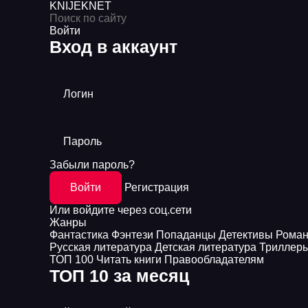
KNIJEK
NET
Войти
Вход в аккаунт
Логин
Пароль
Забыли пароль?
Войти
Регистрация
Или войдите через соц.сети
Жанры
Фантастика
Фэнтези
Попаданцы
Детективы
Рома
Русская литература
Детская литература
Триллер
ТОП 100
Читать книги
Правообладателям
ТОП 10 за месяц