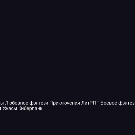
ны
Любовное фэнтези
Приключения
ЛитРПГ
Боевое фэнтез
ы
Ужасы
Киберпанк