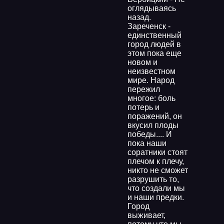
оглядываясь
назад.
Зареченск -
единственный
город людей в
этом пока еще
новом и
неизвестном
мире. Народ
пережил
многое: боль
потерь и
поражений, он
вкусил плоды
победы.... И
пока наши
соратники стоят
плечом к плечу,
никто не сможет
разрушить то,
что создали мы
и наши предки.
Город
выживает,