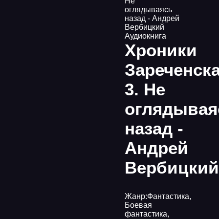
Не
оглядываясь
назад - Андрей
Вербицкий
Аудиокнига
Хроники
Зареченск
3. Не
оглядывая
назад -
Андрей
Вербицкий
Жанр:
Фантастика
,
Боевая
фантастика
,