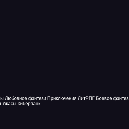
ны
Любовное фэнтези
Приключения
ЛитРПГ
Боевое фэнтез
ы
Ужасы
Киберпанк