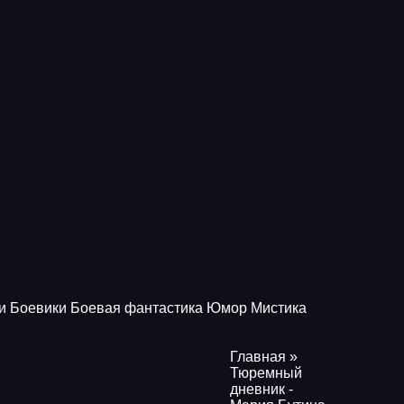
и
Боевики
Боевая фантастика
Юмор
Мистика
Главная
»
Тюремный
дневник -