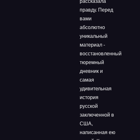
рассказала
правду. Перед
вами
абсолютно
уникальный
материал -
восстановленный
тюремный
дневник и
самая
удивительная
история
русской
заключенной в
США,
написанная ею