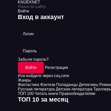
KNIJEK
NET
Войти
Вход в аккаунт
Логин
Пароль
Забыли пароль?
Войти
Регистрация
Или войдите через соц.сети
Жанры
Фантастика
Фэнтези
Попаданцы
Детективы
Рома
Русская литература
Детская литература
Триллер
ТОП 100
Читать книги
Правообладателям
ТОП 10 за месяц