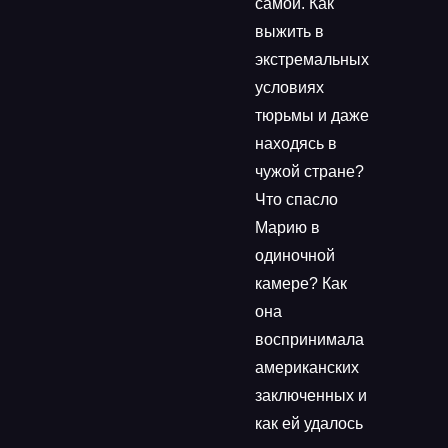
самой. Как
выжить в
экстремальных
условиях
тюрьмы и даже
находясь в
чужой стране?
Что спасло
Марию в
одиночной
камере? Как
она
воспринимала
американских
заключенных и
как ей удалось