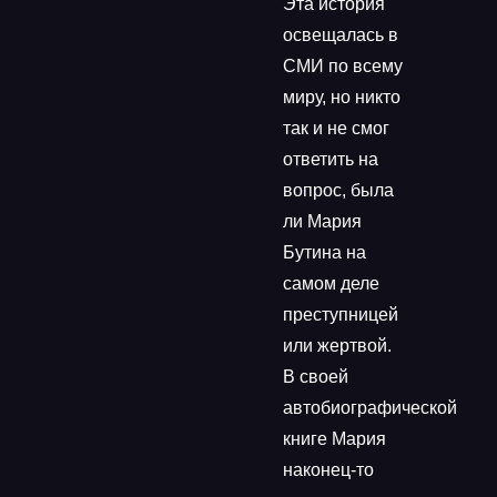
Эта история
освещалась в
СМИ по всему
миру, но никто
так и не смог
ответить на
вопрос, была
ли Мария
Бутина на
самом деле
преступницей
или жертвой.
В своей
автобиографической
книге Мария
наконец-то