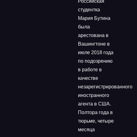
Российская
студентка
Мария Бутина
была
арестована в
Вашингтоне в
июле 2018 года
по подозрению
в работе в
качестве
незарегистрированного
иностранного
агента в США.
Полтора года в
тюрьме, четыре
месяца