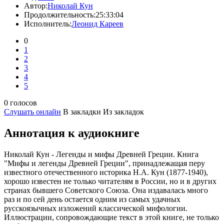
Автор:
Николай Кун
Продолжительность:
25:33:04
Исполнитель:
Леонид Кареев
0
1
2
3
4
5
0 голосов
Слушать онлайн
В закладки
Из закладок
Аннотация к аудиокниге
Николай Кун - Легенды и мифы Древней Греции. Книга
"Мифы и легенды Древней Греции", принадлежащая перу
известного отечественного историка Н.А. Кун (1877-1940),
хорошо известен не только читателям в России, но и в других
странах бывшего Советского Союза. Она издавалась много
раз и по сей день остается одним из самых удачных
русскоязычных изложений классической мифологии.
Иллюстрации, сопровождающие текст в этой книге, не только