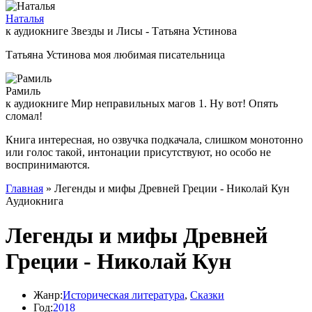
Наталья
к аудиокниге Звезды и Лисы - Татьяна Устинова
Татьяна Устинова моя любимая писательница
Рамиль
к аудиокниге Мир неправильных магов 1. Ну вот! Опять
сломал!
Книга интересная, но озвучка подкачала, слишком монотонно
или голос такой, интонации присутствуют, но особо не
воспринимаются.
Главная
» Легенды и мифы Древней Греции - Николай Кун
Аудиокнига
Легенды и мифы Древней
Греции - Николай Кун
Жанр:
Историческая литература
,
Сказки
Год:
2018