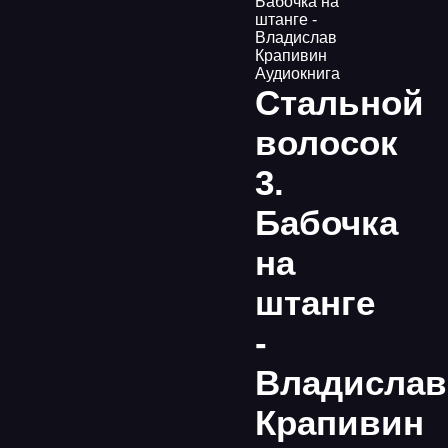
Бабочка на
штанге -
Владислав
Крапивин
Аудиокнига
Стальной
волосок
3.
Бабочка
на
штанге
-
Владислав
Крапивин