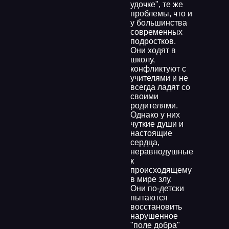
удочке", те же
проблемы, что и
у большинства
современных
подростков.
Они ходят в
школу,
конфликтуют с
учителями и не
всегда ладят со
своими
родителями.
Однако у них
чуткие души и
настоящие
сердца,
неравнодушные
к
происходящему
в мире злу.
Они по-детски
пытаются
восстановить
нарушенное
"поле добра"