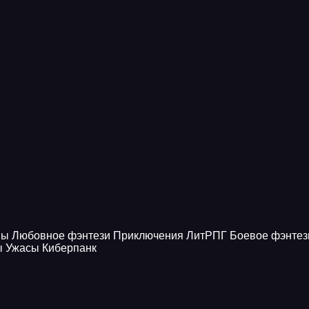
ны
Любовное фэнтези
Приключения
ЛитРПГ
Боевое фэнтез
ы
Ужасы
Киберпанк