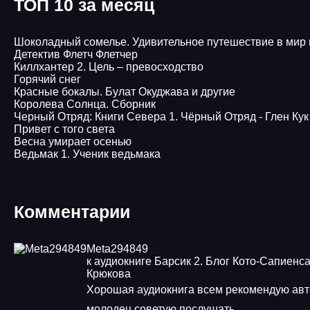
ТОП 10 за месяц
Шоколадный сомелье. Удивительное путешествие в мир
Детектив Флетч Флетчер
Киллхантер 2. Цель – превосходство
Горячий снег
Красные бокалы. Булат Окуджава и другие
Королева Солнца. Сборник
Черный Отряд: Книги Севера 1. Чёрный Отряд - Глен Кук
Привет с того света
Весна умирает осенью
Ведьмак 1. Ученик ведьмака
Комментарии
Meta294849
к аудиокниге Барсик 2. Блог Кото-Сапиенса
Крюкова
Хорошая аудиокнига всем рекомендую авт
молодец советую послушать