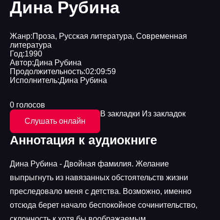
Дина Рубина
Жанр:
Проза
,
Русская литература
,
Современная
литература
Год:
1990
Автор:
Дина Рубина
Продолжительность:
02:09:59
Исполнитель:
Дина Рубина
0 голосов
В закладки
Из закладок
Слушать онлайн
Аннотация к аудиокниге
Дина Рубина - Двойная фамилия. Желание
выпрыгнуть из навязанных обстоятельств жизни
преследовало меня с детства. Возможно, именно
отсюда берет начало беспокойное сочинительство,
склонность к хотя бы воображаемым