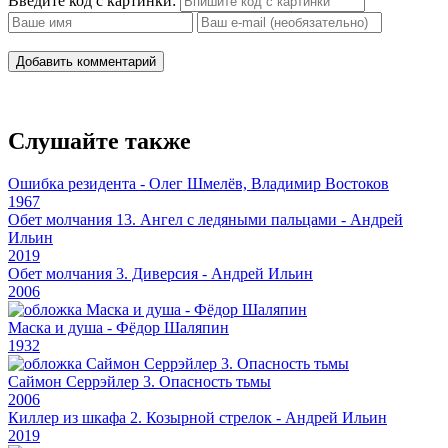
Введите код с картинки:
Добавить комментарий
Слушайте также
Ошибка резидента - Олег Шмелёв, Владимир Востоков
1967
Обет молчания 13. Ангел с ледяными пальцами - Андрей
Ильин
2019
Обет молчания 3. Диверсия - Андрей Ильин
2006
Маска и душа - Фёдор Шаляпин
1932
Саймон Серрэйлер 3. Опасность тьмы
2006
Киллер из шкафа 2. Козырной стрелок - Андрей Ильин
2019