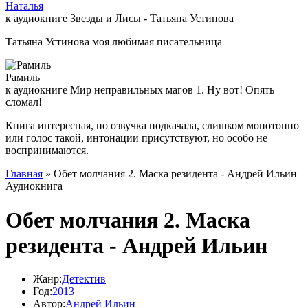
Наталья
к аудиокниге Звезды и Лисы - Татьяна Устинова
Татьяна Устинова моя любимая писательница
Рамиль
к аудиокниге Мир неправильных магов 1. Ну вот! Опять
сломал!
Книга интересная, но озвучка подкачала, слишком монотонно
или голос такой, интонации присутствуют, но особо не
воспринимаются.
Главная
» Обет молчания 2. Маска резидента - Андрей Ильин
Аудиокнига
Обет молчания 2. Маска
резидента - Андрей Ильин
Жанр:
Детектив
Год:
2013
Автор:
Андрей Ильин