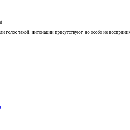
л!
или голос такой, интонации присутствуют, но особо не восприн