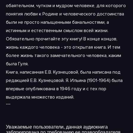
обаятельном, чутком и мудром человеке, для которого
понятия любви к Родине и человеческого достоинства
были не просто напыщенными банальностями, а
истинным и естественным смыслом всей жизни.
Обязательно прочитайте эту книгу! В конце концов,
жизнь каждого человека - это открытая книга. И тем
более жизнь такого замечательного человека, каким
была Гуля.
Книга, написанная Е.В. Кузнецовой, была написана под
редакцией Е.В. Кузнецовой. Я. Ильина (1901-1964) была
впервые опубликована в 1946 году и с тех пор
выдержала множество изданий.
---
Уважаемые пользователи, данная аудиокнига
заблокирована по требованию ее правообладателя.