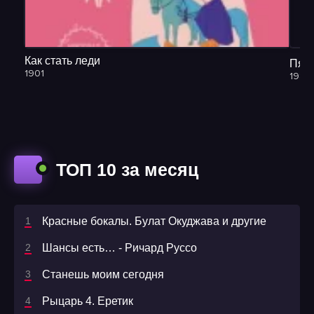
Как стать леди
Пята
1901
1981
ТОП 10 за месяц
Красные бокалы. Булат Окуджава и другие
Шансы есть… - Ричард Руссо
Станешь моим сегодня
Рыцарь 4. Еретик