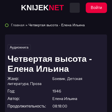
KNIJEK
NET
Войти
Главная
» Четвертая высота - Елена Ильина
Аудиокнига
Четвертая высота -
Елена Ильина
Боевик
,
Детская
Жанр:
литература
,
Проза
1946
Год:
Елена Ильина
Автор:
08:18:00
Продолжительность: