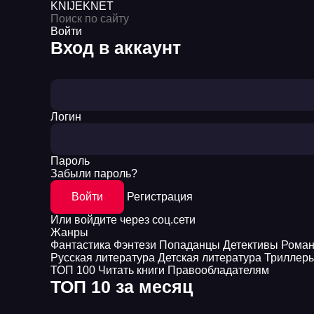
KNIJEK
NET
Войти
Вход в аккаунт
Логин
Пароль
Забыли пароль?
Войти
Регистрация
Или войдите через соц.сети
Жанры
Фантастика
Фэнтези
Попаданцы
Детективы
Рома
Русская литература
Детская литература
Триллер
ТОП 100
Читать книги
Правообладателям
ТОП 10 за месяц