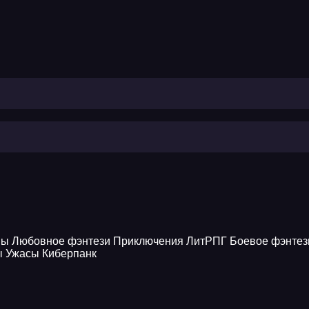
ны
Любовное фэнтези
Приключения
ЛитРПГ
Боевое фэнтез
ы
Ужасы
Киберпанк