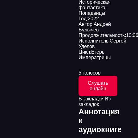
Историческая
фантастика
,
Попаданцы
Год:
2022
Автор:
Андрей
Булычев
Продолжительность:
10:06
Исполнитель:
Сергей
Уделов
Цикл:
Егерь
Императрицы
5 голосов
Слушать
онлайн
В закладки
Из
закладок
Аннотация
к
аудиокниге