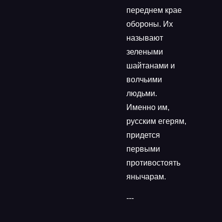
переднем крае
обороны. Их
называют
зелеными
шайтанами и
волчьими
людьми.
Именно им,
русским егерям,
придется
первыми
противостоять
янычарам.
---