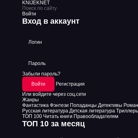
KNIJEK
NET
Войти
Вход в аккаунт
Логин
Пароль
Забыли пароль?
Войти
Регистрация
Или войдите через соц.сети
Жанры
Фантастика
Фэнтези
Попаданцы
Детективы
Рома
Русская литература
Детская литература
Триллер
ТОП 100
Читать книги
Правообладателям
ТОП 10 за месяц