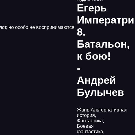
Егерь
Императр
уют, но особо не воспринимаются.
8.
Батальон,
к бою!
-
Андрей
Булычев
Жанр:
Альтернативная
история
,
Фантастика
,
Боевая
фантастика
,