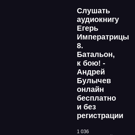
Слушать
аудиокнигу
Егерь
Императрицы
8.
Батальон,
к бою! -
Андрей
Булычев
онлайн
бесплатно
и без
регистрации
1 036