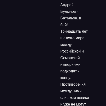
Андрей
Булычов -
Батальон, в
бой!
Тринадцать лет
шаткого мира
между
Российской и
Османской
империями
подходят к
концу.
Противоречия
между ними
слишком велики
и уже не могут