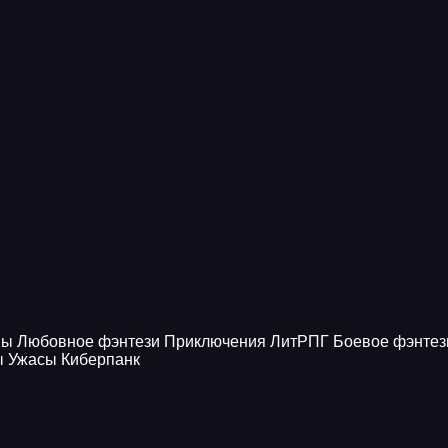
ны
Любовное фэнтези
Приключения
ЛитРПГ
Боевое фэнтез
ы
Ужасы
Киберпанк