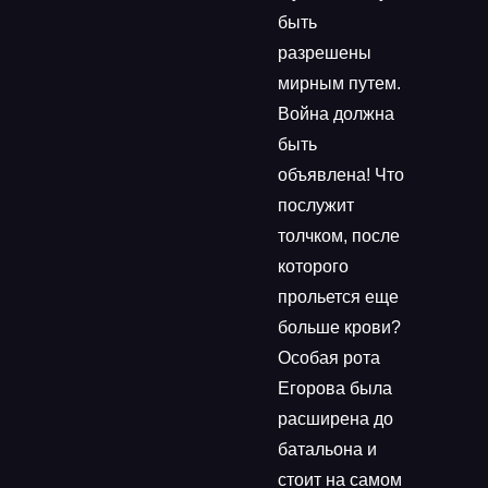
быть
разрешены
мирным путем.
Война должна
быть
объявлена! Что
послужит
толчком, после
которого
прольется еще
больше крови?
Особая рота
Егорова была
расширена до
батальона и
стоит на самом