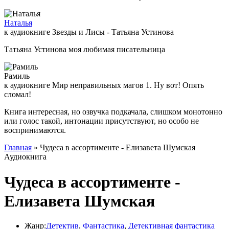
Наталья
к аудиокниге Звезды и Лисы - Татьяна Устинова
Татьяна Устинова моя любимая писательница
Рамиль
к аудиокниге Мир неправильных магов 1. Ну вот! Опять
сломал!
Книга интересная, но озвучка подкачала, слишком монотонно
или голос такой, интонации присутствуют, но особо не
воспринимаются.
Главная
» Чудеса в ассортименте - Елизавета Шумская
Аудиокнига
Чудеса в ассортименте -
Елизавета Шумская
Жанр:
Детектив
,
Фантастика
,
Детективная фантастика