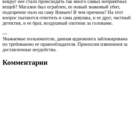
вокруг нее стало происходить так много самых неприятных
вещей? Магазин был ограблен, ее новый знакомый убит,
подозрение пало на саму Вивьен! В чем причина? На этот
вопрос пытаются ответить и сама девушка, и ее друг, частный
детектив, и ее брат, воздушный охотник за головами.
---
Уважаемые пользователи, данная аудиокнига заблокирована
по требованию ее правообладателя. Приносим извининея за
доставленные неудобства.
Комментарии