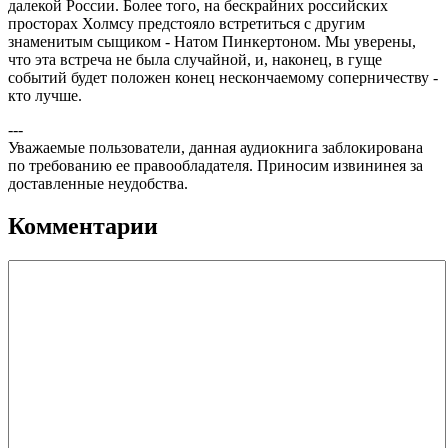
далекой России. Более того, на бескрайних российских
просторах Холмсу предстояло встретиться с другим
знаменитым сыщиком - Натом Пинкертоном. Мы уверены,
что эта встреча не была случайной, и, наконец, в гуще
событий будет положен конец нескончаемому соперничеству -
кто лучше.
---
Уважаемые пользователи, данная аудиокнига заблокирована
по требованию ее правообладателя. Приносим извининея за
доставленные неудобства.
Комментарии