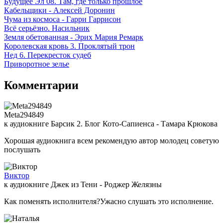
Будущее Эл 08. Там, где только прошлое
Кабельщики - Алексей Доронин
Чума из космоса - Гарри Гаррисон
Всё серьёзно. Насильник
Земля обетованная - Эрих Мария Ремарк
Королевская кровь 3. Проклятый трон
Нед 6. Перекресток судеб
Приворотное зелье
Комментарии
Meta294849
к аудиокниге Барсик 2. Блог Кото-Сапиенса - Тамара Крюкова
Хорошая аудиокнига всем рекомендую автор молодец советую
послушать
Виктор
к аудиокниге Джек из Тени - Роджер Желязны
Как поменять исполнителя?Ужасно слушать это исполнение.