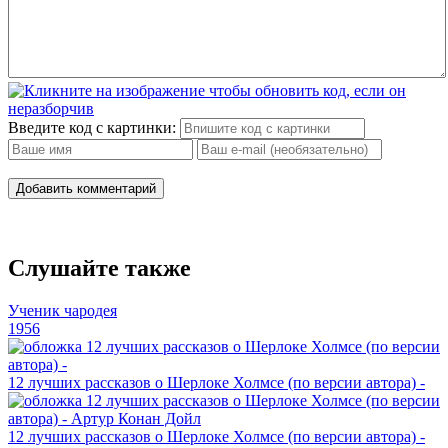
Введите код с картинки:
Добавить комментарий
Слушайте также
Ученик чародея
1956
12 лучших рассказов о Шерлоке Холмсе (по версии автора) -
12 лучших рассказов о Шерлоке Холмсе (по версии автора) -