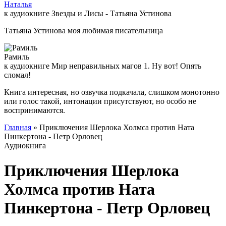
Наталья
к аудиокниге Звезды и Лисы - Татьяна Устинова
Татьяна Устинова моя любимая писательница
Рамиль
к аудиокниге Мир неправильных магов 1. Ну вот! Опять
сломал!
Книга интересная, но озвучка подкачала, слишком монотонно
или голос такой, интонации присутствуют, но особо не
воспринимаются.
Главная
» Приключения Шерлока Холмса против Ната
Пинкертона - Петр Орловец
Аудиокнига
Приключения Шерлока
Холмса против Ната
Пинкертона - Петр Орловец