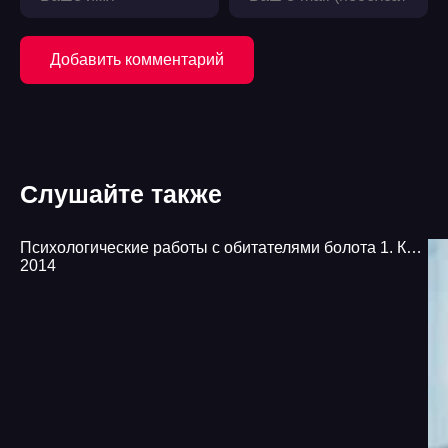
20
Добавить комментарий
Слушайте также
Психологические работы с обитателями болота 1. Курсовая работа по обитателям болота - Александра Черчень
2014