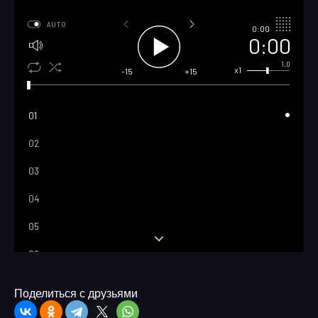
AUTO
0:00
0:00
1.0
x1
-15
+15
01
02
03
04
05
06
07
Поделиться с друзьями
08