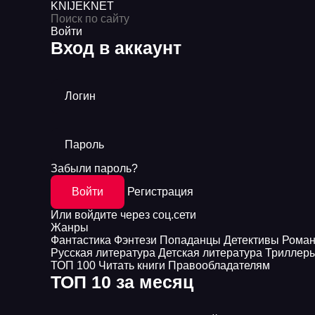
KNIJEK
NET
Войти
Вход в аккаунт
Логин
Пароль
Забыли пароль?
Войти
Регистрация
Или войдите через соц.сети
Жанры
Фантастика
Фэнтези
Попаданцы
Детективы
Рома
Русская литература
Детская литература
Триллер
ТОП 100
Читать книги
Правообладателям
ТОП 10 за месяц