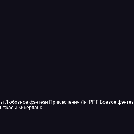
ны
Любовное фэнтези
Приключения
ЛитРПГ
Боевое фэнтез
ы
Ужасы
Киберпанк