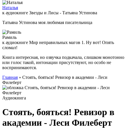
Наталья
к аудиокниге Звезды и Лисы - Татьяна Устинова
Татьяна Устинова моя любимая писательница
Рамиль
к аудиокниге Мир неправильных магов 1. Ну вот! Опять
сломал!
Книга интересная, но озвучка подкачала, слишком монотонно
или голос такой, интонации присутствуют, но особо не
воспринимаются.
Главная
» Стоять, бояться! Ревизор в академии - Леси
Филеберт
Аудиокнига
Стоять, бояться! Ревизор в
академии - Леси Филеберт