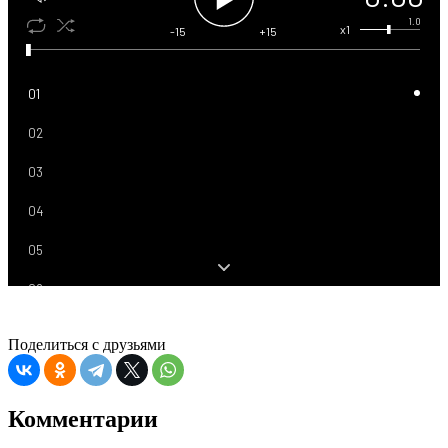
1.0
x1
-15
+15
01
02
03
04
05
06
07
Поделиться с друзьями
08
09
Комментарии
10