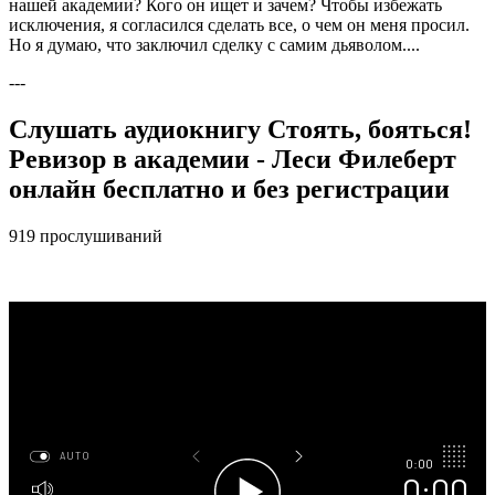
нашей академии? Кого он ищет и зачем? Чтобы избежать
исключения, я согласился сделать все, о чем он меня просил.
Но я думаю, что заключил сделку с самим дьяволом....
---
Слушать аудиокнигу Стоять, бояться!
Ревизор в академии - Леси Филеберт
онлайн бесплатно и без регистрации
919 прослушиваний
AUTO
0:00
0:00