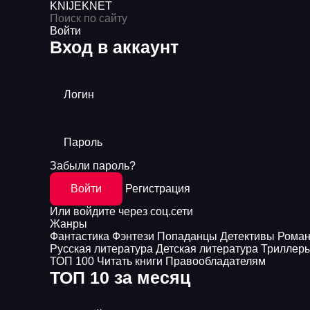
KNIJEK
NET
Войти
Вход в аккаунт
Логин
Пароль
Забыли пароль?
Войти
Регистрация
Или войдите через соц.сети
Жанры
Фантастика
Фэнтези
Попаданцы
Детективы
Рома
Русская литература
Детская литература
Триллер
ТОП 100
Читать книги
Правообладателям
ТОП 10 за месяц