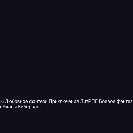
ны
Любовное фэнтези
Приключения
ЛитРПГ
Боевое фэнтез
ы
Ужасы
Киберпанк