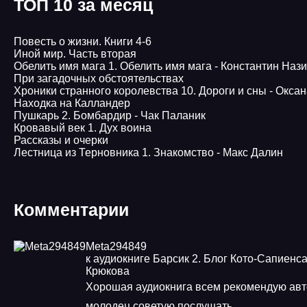
ТОП 10 за месяц
Повесть о жизни. Книги 4-6
Иной мир. Часть вторая
Обелить имя мага 1. Обелить имя мага - Константин Наз
При загадочных обстоятельствах
Хроники странного королевства 10. Дороги и сны - Окса
Находка на Калландер
Пушкарь 2. Бомбардир - Чак Паланик
Кровавый век 1. Дух воина
Рассказы и очерки
Лестница из Терновника 1. Знакомство - Макс Далин
Комментарии
Meta294849
к аудиокниге Барсик 2. Блог Кото-Сапиенса
Крюкова
Хорошая аудиокнига всем рекомендую авт
молодец советую послушать