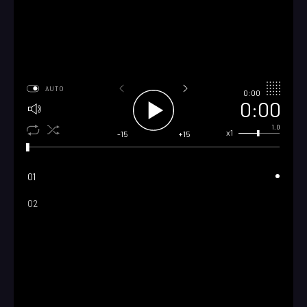
AUTO
0:00
0:00
1.0
x1
-15
+15
01
02