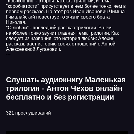
"Крыжовник" - второй рассказ трилогии, и тема
"коробчатости" присутствует в нем более тонко, чем в
первом рассказе. На этот раз Иван Иванович Чимша-
Гималайский повествует о жизни своего брата
Николая.
"О любви" - последний рассказ трилогии. В нем
наиболее тонко звучит главная тема трилогии. Как
следует из названия, это история любви: Алёхин
рассказывает историю своих отношений с Анной
Алексеевной Луганович.
---
Слушать аудиокнигу Маленькая
трилогия - Антон Чехов онлайн
бесплатно и без регистрации
321 прослушиваний