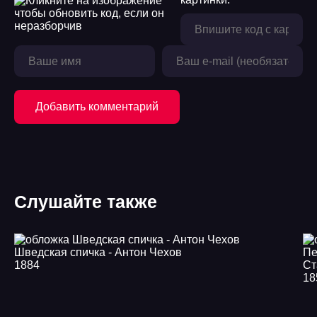
Добавить комментарий
Слушайте также
Шведская спичка - Антон Чехов
1884
Ст
18