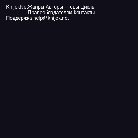
Knijek
Net
Жанры
Авторы
Чтецы
Циклы
Правообладателям
Контакты
Поддержка
help@knijek.net