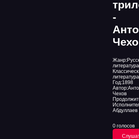
трил
-
Анто
Чехо
Жанр:
Русс
литература
Классическ
литература
Год:
1898
Автор:
Анто
Чехов
Продолжит
Исполнител
Абдуллаев
0 голосов
Слуша