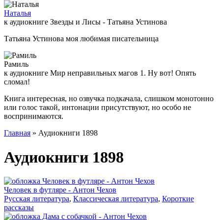
Наталья
к аудиокниге Звезды и Лисы - Татьяна Устинова
Татьяна Устинова моя любимая писательница
Рамиль
к аудиокниге Мир неправильных магов 1. Ну вот! Опять
сломал!
Книга интересная, но озвучка подкачала, слишком монотонно
или голос такой, интонации присутствуют, но особо не
воспринимаются.
Главная
» Аудиокниги 1898
Аудиокниги 1898
Человек в футляре - Антон Чехов
Русская литература
,
Классическая литература
,
Короткие
рассказы