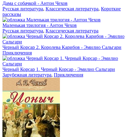
Дама с собачкой - Антон Чехов
Русская литература
,
Классическая литература
,
Короткие
рассказы
Маленькая трилогия - Антон Чехов
Русская литература
,
Классическая литература
Черный Корсар 2. Королева Карибов - Эмилио Сальгари
Приключения
Черный Корсар 1. Черный Корсар - Эмилио Сальгари
Зарубежная литература
,
Приключения