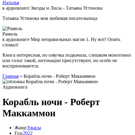
Наталья
к аудиокниге Звезды и Лисы - Татьяна Устинова
Татьяна Устинова моя любимая писательница
Рамиль
к аудиокниге Мир неправильных магов 1. Ну вот! Опять
сломал!
Книга интересная, но озвучка подкачала, слишком монотонно
или голос такой, интонации присутствуют, но особо не
воспринимаются.
Главная
» Корабль ночи - Роберт Маккаммон
Аудиокнига
Корабль ночи - Роберт
Маккаммон
Жанр:
Ужасы
Год:
2022