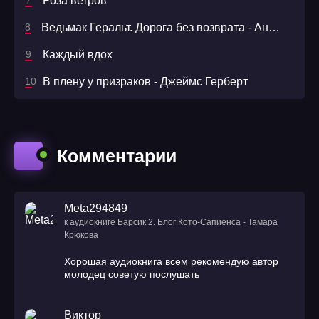
Роза ветров
Ведьмак Геральт. Дорога без возврата - Анджей Сапковский
Каждый вдох
В плену у призраков - Джеймс Герберт
Комментарии
Meta294849
к аудиокниге Барсик 2. Блог Кото-Сапиенса - Тамара
Крюкова
Хорошая аудиокнига всем рекомендую автор
молодец советую послушать
Виктор