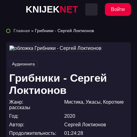
KNIJEK
NET
Войти
Главная
» Грибники - Сергей Локтионов
Аудиокнига
Грибники - Сергей
Локтионов
Жанр:
Мистика
,
Ужасы
,
Короткие
рассказы
Год:
2020
Автор:
Сергей Локтионов
Продолжительность:
01:24:28