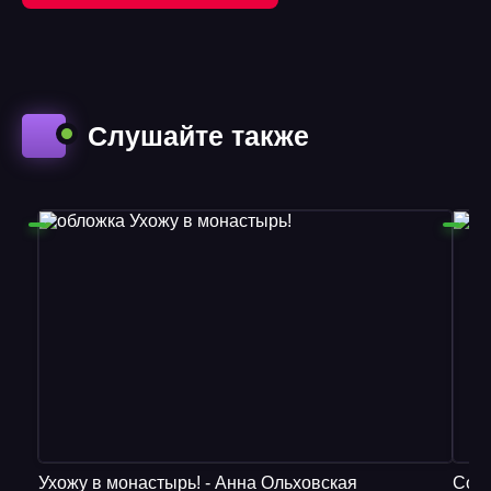
Слушайте также
Ухожу в монастырь! - Анна Ольховская
Сотн