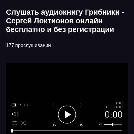
Слушать аудиокнигу Грибники -
Сергей Локтионов онлайн
бесплатно и без регистрации
177 прослушиваний
AUTO
0:00
0:00
1.0
x1
-15
+15