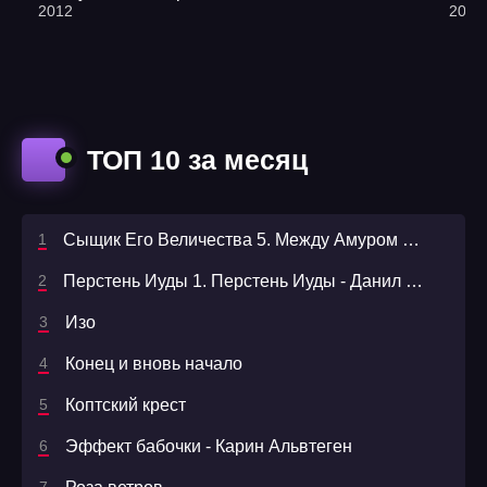
2012
2021
ТОП 10 за месяц
Сыщик Его Величества 5. Между Амуром и Невой - Николай Свечин
Перстень Иуды 1. Перстень Иуды - Данил Корецкий, Сергей Куликов
Изо
Конец и вновь начало
Коптский крест
Эффект бабочки - Карин Альвтеген