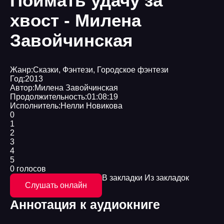
Поймать удачу за
хвост - Милена
Завойчинская
Жанр:
Сказки
,
Фэнтези
,
Городское фэнтези
Год:
2013
Автор:
Милена Завойчинская
Продолжительность:
01:08:19
Исполнитель:
Нелли Новикова
0
1
2
3
4
5
0 голосов
В закладки
Из закладок
Слушать онлайн
Аннотация к аудиокниге