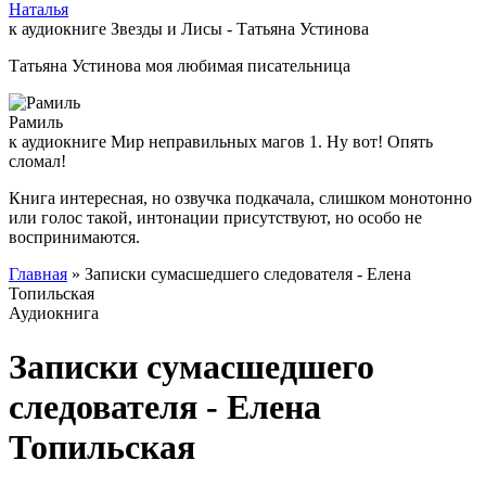
Наталья
к аудиокниге Звезды и Лисы - Татьяна Устинова
Татьяна Устинова моя любимая писательница
Рамиль
к аудиокниге Мир неправильных магов 1. Ну вот! Опять
сломал!
Книга интересная, но озвучка подкачала, слишком монотонно
или голос такой, интонации присутствуют, но особо не
воспринимаются.
Главная
» Записки сумасшедшего следователя - Елена
Топильская
Аудиокнига
Записки сумасшедшего
следователя - Елена
Топильская