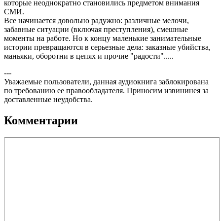
которые неоднократно становились предметом внимания
СМИ.
Все начинается довольно радужно: различные мелочи,
забавные ситуации (включая преступления), смешные
моменты на работе. Но к концу маленькие занимательные
истории превращаются в серьезные дела: заказные убийства,
маньяки, оборотни в цепях и прочие "радости".....
---
Уважаемые пользователи, данная аудиокнига заблокирована
по требованию ее правообладателя. Приносим извининея за
доставленные неудобства.
Комментарии