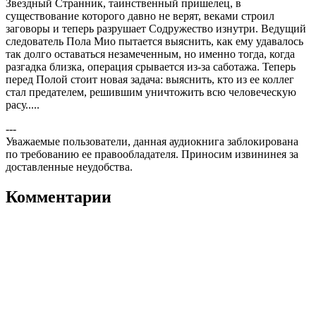
Звездный Странник, таинственный пришелец, в
существование которого давно не верят, веками строил
заговоры и теперь разрушает Содружество изнутри. Ведущий
следователь Пола Мио пытается выяснить, как ему удавалось
так долго оставаться незамеченным, но именно тогда, когда
разгадка близка, операция срывается из-за саботажа. Теперь
перед Полой стоит новая задача: выяснить, кто из ее коллег
стал предателем, решившим уничтожить всю человеческую
расу.....
---
Уважаемые пользователи, данная аудиокнига заблокирована
по требованию ее правообладателя. Приносим извининея за
доставленные неудобства.
Комментарии