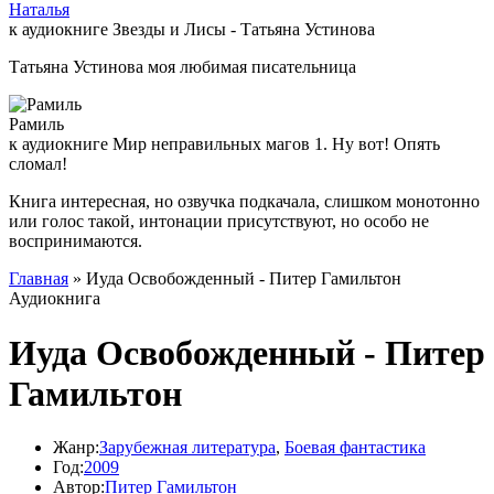
Наталья
к аудиокниге Звезды и Лисы - Татьяна Устинова
Татьяна Устинова моя любимая писательница
Рамиль
к аудиокниге Мир неправильных магов 1. Ну вот! Опять
сломал!
Книга интересная, но озвучка подкачала, слишком монотонно
или голос такой, интонации присутствуют, но особо не
воспринимаются.
Главная
» Иуда Освобожденный - Питер Гамильтон
Аудиокнига
Иуда Освобожденный - Питер
Гамильтон
Жанр:
Зарубежная литература
,
Боевая фантастика
Год:
2009
Автор:
Питер Гамильтон