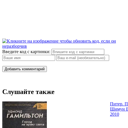
Введите код с картинки:
Добавить комментарий
Слушайте также
Питер. П
Шимун В
2010