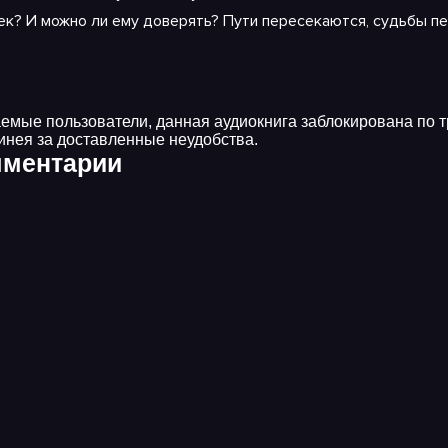
ек? И можно ли ему доверять? Пути пересекаются, судьбы пе
емые пользователи, данная аудиокнига заблокирована по 
инея за доставленные неудобства.
ментарии