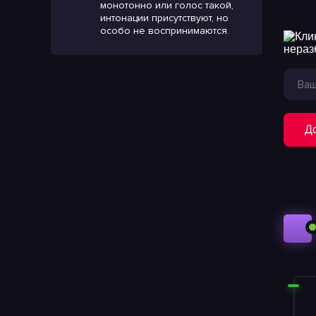
монотонно или голос такой,
интонации присутствуют, но
особо не воспринимаются.
Д