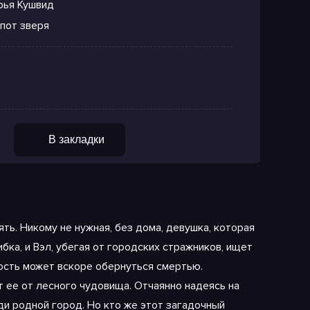
рья Кушвид
пот зверя
В закладки
ть. Никому не нужная, без дома, девушка, которая
ка, и Вэл, убегая от городских стражников, ищет
ость может вскоре обернуться смертью.
т ее от лесного чудовища. Отчаянно надеясь на
ади родной город. Но кто же этот загадочный