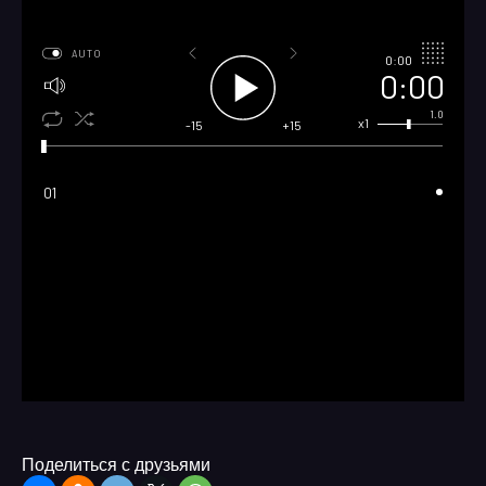
AUTO
0:00
0:00
1.0
x1
-15
+15
01
Поделиться с друзьями