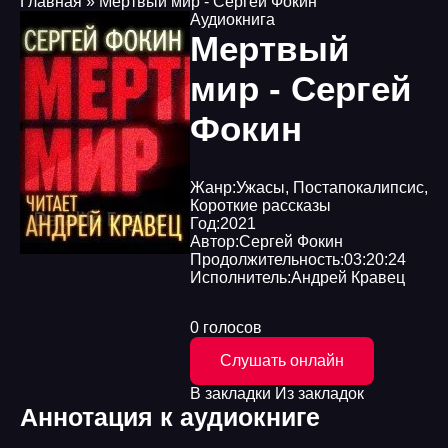
Главная
» Мертвый мир - Сергей Фокин
Аудиокнига
Мертвый
мир - Сергей
Фокин
Жанр:
Ужасы
,
Постапокалипсис
,
Короткие рассказы
Год:
2021
Автор:
Сергей Фокин
Продолжительность:
03:20:24
Исполнитель:
Андрей Кравец
0 голосов
Слушать онлайн
В закладки
Из закладок
Аннотация к аудиокниге