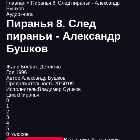
Главная
» Пиранья 8. След пираньи - Александр
Бушков
Аудиокнига
Пиранья 8. След
пираньи - Александр
Бушков
Жанр:
Боевик
,
Детектив
Год:
1996
Автор:
Александр Бушков
Продолжительность:
20:50:09
Исполнитель:
Владимир Сушков
Цикл:
Пиранья
0
1
2
3
4
5
0 голосов
В закладки
Из закладок