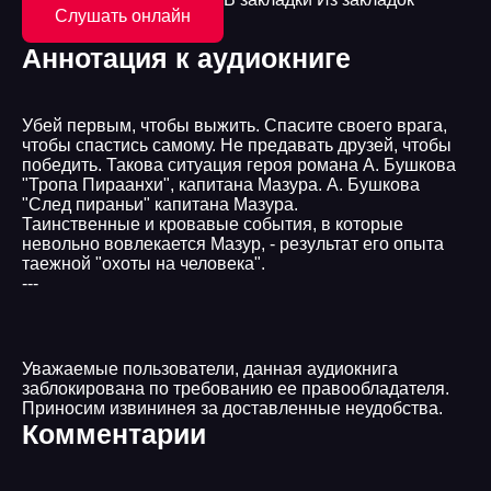
Слушать онлайн
Аннотация к аудиокниге
Убей первым, чтобы выжить. Спасите своего врага,
чтобы спастись самому. Не предавать друзей, чтобы
победить. Такова ситуация героя романа А. Бушкова
"Тропа Пираанхи", капитана Мазура. А. Бушкова
"След пираньи" капитана Мазура.
Таинственные и кровавые события, в которые
невольно вовлекается Мазур, - результат его опыта
таежной "охоты на человека".
---
Уважаемые пользователи, данная аудиокнига
заблокирована по требованию ее правообладателя.
Приносим извининея за доставленные неудобства.
Комментарии