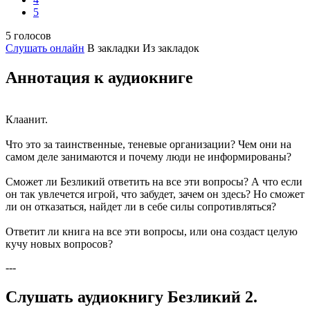
5
5 голосов
Слушать онлайн
В закладки
Из закладок
Аннотация к аудиокниге
Клаанит.
Что это за таинственные, теневые организации? Чем они на
самом деле занимаются и почему люди не информированы?
Сможет ли Безликий ответить на все эти вопросы? А что если
он так увлечется игрой, что забудет, зачем он здесь? Но сможет
ли он отказаться, найдет ли в себе силы сопротивляться?
Ответит ли книга на все эти вопросы, или она создаст целую
кучу новых вопросов?
---
Слушать аудиокнигу Безликий 2.