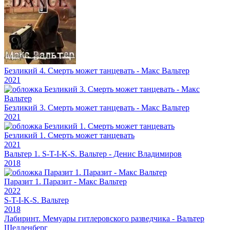
Безликий 4. Смерть может танцевать - Макс Вальтер
2021
Безликий 3. Смерть может танцевать - Макс Вальтер
2021
Безликий 1. Смерть может танцевать
2021
Вальтер 1. S-T-I-K-S. Вальтер - Денис Владимиров
2018
Паразит 1. Паразит - Макс Вальтер
2022
S-T-I-K-S. Вальтер
2018
Лабиринт. Мемуары гитлеровского разведчика - Вальтер
Шелленберг