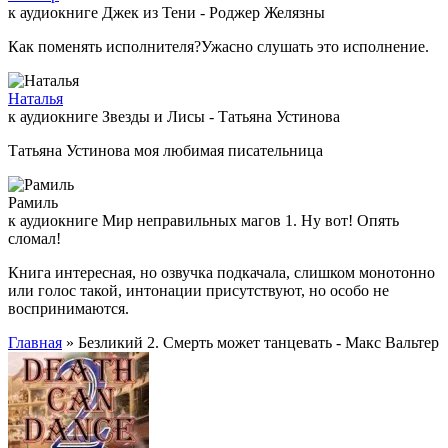
к аудиокниге Джек из Тени - Роджер Желязны
Как поменять исполнителя?Ужасно слушать это исполнение.
Наталья
к аудиокниге Звезды и Лисы - Татьяна Устинова
Татьяна Устинова моя любимая писательница
Рамиль
к аудиокниге Мир неправильных магов 1. Ну вот! Опять
сломал!
Книга интересная, но озвучка подкачала, слишком монотонно
или голос такой, интонации присутствуют, но особо не
воспринимаются.
Главная
» Безликий 2. Смерть может танцевать - Макс Вальтер