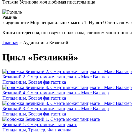
Татьяна Устинова моя любимая писательница
Рамиль
к аудиокниге Мир неправильных магов 1. Ну вот! Опять слома
Книга интересная, но озвучка подкачала, слишком монотонно 
Главная
» Аудиокниги Безликий
Цикл «Безликий»
Безликий 2. Смерть может танцевать - Макс Вальтер
Попаданцы
,
Боевая фантастика
Безликий 4. Смерть может танцевать - Макс Вальтер
Попаданцы
,
Боевая фантастика
Безликий 3. Смерть может танцевать - Макс Вальтер
Попаданцы
,
Боевая фантастика
Безликий 1. Смерть может танцевать
Попаданцы
,
Триллер
,
Фантастика