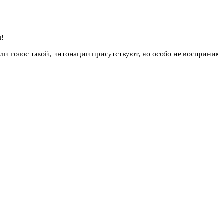
л!
или голос такой, интонации присутствуют, но особо не восприн