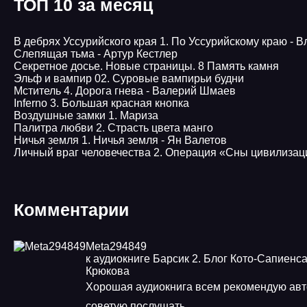
ТОП 10 за месяц
В дебрях Уссурийского края 1. По Уссурийскому краю - 
Слепящая тьма - Артур Кестлер
Секретное досье. Новые страницы. 8 Память камня
Эльф и вампир 02. Суровые вампирьи будни
Мститель 4. Дорога гнева - Валерий Шмаев
Inferno 3. Большая красная кнопка
Воздушные замки 1. Мариза
Палитра любви 2. Страсть цвета манго
Ничья земля 1. Ничья земля - Ян Валетов
Личный враг человечества 2. Операция «Сны цивилизац
Комментарии
Meta294849
к аудиокниге Барсик 2. Блог Кото-Сапиенса
Крюкова
Хорошая аудиокнига всем рекомендую ав
советую послушать