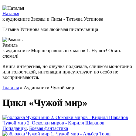
Наталья
к аудиокниге Звезды и Лисы - Татьяна Устинова
Татьяна Устинова моя любимая писательница
Рамиль
к аудиокниге Мир неправильных магов 1. Ну вот! Опять
сломал!
Книга интересная, но озвучка подкачала, слишком монотонно
или голос такой, интонации присутствуют, но особо не
воспринимаются.
Главная
» Аудиокниги Чужой мир
Цикл «Чужой мир»
Чужой мир 2. Осколки миров - Кирилл Шарапов
Попаданцы
,
Боевая фантастика