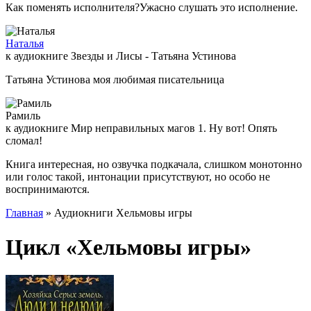
Как поменять исполнителя?Ужасно слушать это исполнение.
Наталья
к аудиокниге Звезды и Лисы - Татьяна Устинова
Татьяна Устинова моя любимая писательница
Рамиль
к аудиокниге Мир неправильных магов 1. Ну вот! Опять
сломал!
Книга интересная, но озвучка подкачала, слишком монотонно
или голос такой, интонации присутствуют, но особо не
воспринимаются.
Главная
» Аудиокниги Хельмовы игры
Цикл «Хельмовы игры»