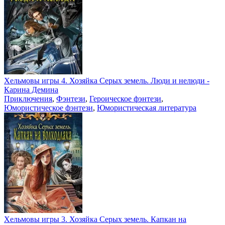
Хельмовы игры 4. Хозяйка Серых земель. Люди и нелюди -
Карина Демина
Приключения
,
Фэнтези
,
Героическое фэнтези
,
Юмористическое фэнтези
,
Юмористическая литература
Хельмовы игры 3. Хозяйка Серых земель. Капкан на