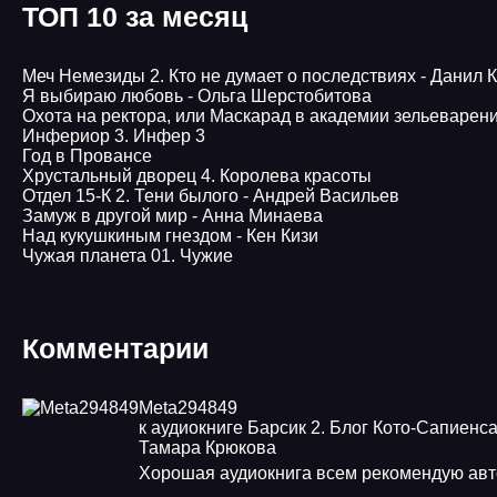
ТОП 10 за месяц
Меч Немезиды 2. Кто не думает о последствиях - Данил 
Я выбираю любовь - Ольга Шерстобитова
Охота на ректора, или Маскарад в академии зельеварен
Инфериор 3. Инфер 3
Год в Провансе
Хрустальный дворец 4. Королева красоты
Отдел 15-К 2. Тени былого - Андрей Васильев
Замуж в другой мир - Анна Минаева
Над кукушкиным гнездом - Кен Кизи
Чужая планета 01. Чужие
Комментарии
Meta294849
к аудиокниге Барсик 2. Блог Кото-Сапиенса
Тамара Крюкова
Хорошая аудиокнига всем рекомендую авт