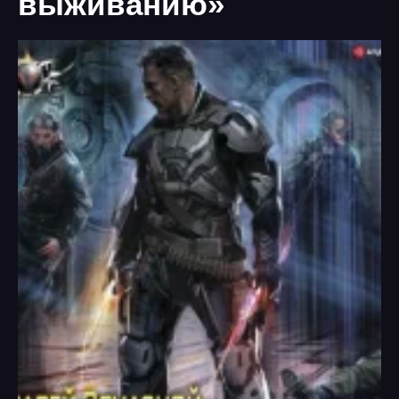
выживанию»