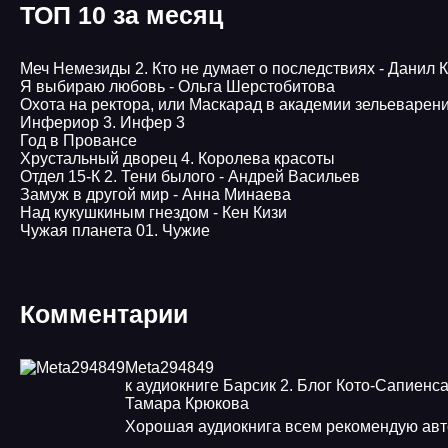
ТОП 10 за месяц
Меч Немезиды 2. Кто не думает о последствиях - Данил 
Я выбираю любовь - Ольга Шерстобитова
Охота на ректора, или Маскарад в академии зельеварен
Инфериор 3. Инфер 3
Год в Провансе
Хрустальный дворец 4. Королева красоты
Отдел 15-К 2. Тени былого - Андрей Васильев
Замуж в другой мир - Анна Минаева
Над кукушкиным гнездом - Кен Кизи
Чужая планета 01. Чужие
Комментарии
Meta294849
к аудиокниге Барсик 2. Блог Кото-Сапиенса
Тамара Крюкова
Хорошая аудиокнига всем рекомендую авт