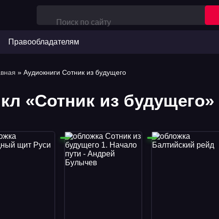
Правообладателям
авная
» Аудиокниги Сотник из будущего
кл «Сотник из будущего»