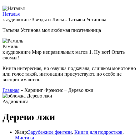
Наталья
к аудиокниге Звезды и Лисы - Татьяна Устинова
Татьяна Устинова моя любимая писательница
Рамиль
к аудиокниге Мир неправильных магов 1. Ну вот! Опять
сломал!
Книга интересная, но озвучка подкачала, слишком монотонно
или голос такой, интонации присутствуют, но особо не
воспринимаются.
Главная
» Хардинг Фрэнсис – Дерево лжи
Аудиокнига
Дерево лжи
Жанр:
Зарубежное фэнтези
,
Книги для подростков
,
Мистика