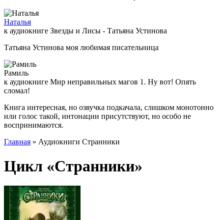
Наталья
к аудиокниге Звезды и Лисы - Татьяна Устинова
Татьяна Устинова моя любимая писательница
Рамиль
к аудиокниге Мир неправильных магов 1. Ну вот! Опять
сломал!
Книга интересная, но озвучка подкачала, слишком монотонно
или голос такой, интонации присутствуют, но особо не
воспринимаются.
Главная
» Аудиокниги Странники
Цикл «Странники»